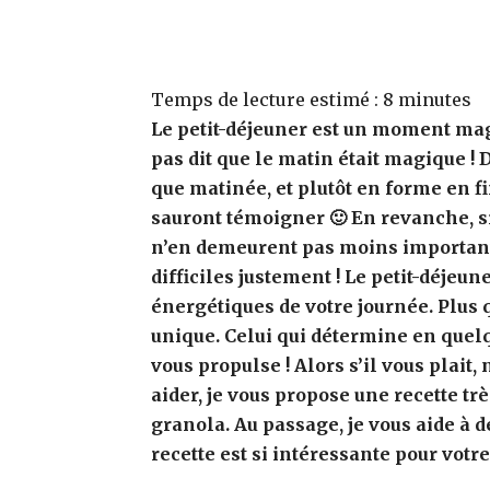
Temps de lecture estimé :
8
minutes
Le petit-déjeuner est un moment magi
pas dit que le matin était magique !
que matinée, et plutôt en forme en f
sauront témoigner 🙂 En revanche, si
n’en demeurent pas moins important
difficiles justement ! Le petit-déjeu
énergétiques de votre journée. Plus 
unique. Celui qui détermine en quelqu
vous propulse ! Alors s’il vous plait,
aider, je vous propose une recette tr
granola. Au passage, je vous aide à 
recette est si intéressante pour votre