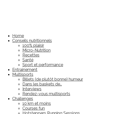
Home
Conseils nutritionnels
100% plaisir
Micro-Nutrition
Recettes
Santé
Sport et performance
Entrainement
Multisports
Billets (de plutôt bonne) humeur
Dans les baskets de…
Interviews
Rendez-vous multisports
Challenges
10 km et moins
Courses fun
Hotsteppers Running Sessions