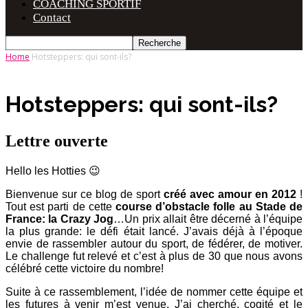
COACHING SPORTIF
Contact
Home
Hotsteppers: qui sont-ils?
Hotsteppers: qui sont-ils?
Lettre ouverte
Hello les Hotties 😉
Bienvenue sur ce blog de sport
créé avec amour en 2012
!
Tout est parti de cette
course d’obstacle folle au Stade de
France: la Crazy Jog
…Un prix allait être décerné à l’équipe
la plus grande: le défi était lancé. J’avais déjà à l’époque
envie de rassembler autour du sport, de fédérer, de motiver.
Le challenge fut relevé et c’est à plus de 30 que nous avons
célébré cette victoire du nombre!
Suite à ce rassemblement, l’idée de nommer cette équipe et
les futures à venir m’est venue. J’ai cherché, cogité et le