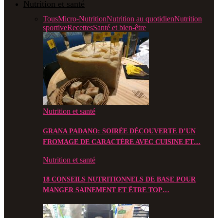
Nutrition et santé
Tous
Micro-Nutrition
Nutrition au quotidien
Nutrition
sportive
Recettes
Santé et bien-être
Nutrition et santé
GRANA PADANO: SOIRÉE DÉCOUVERTE D’UN
FROMAGE DE CARACTÈRE AVEC CUISINE ET…
Nutrition et santé
18 CONSEILS NUTRITIONNELS DE BASE POUR
MANGER SAINEMENT ET ÊTRE TOP…