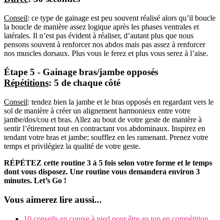
Conseil
: ce type de gainage est peu souvent réalisé alors qu’il boucle
la boucle de manière assez logique après les phases ventrales et
latérales. Il n’est pas évident à réaliser, d’autant plus que nous
pensons souvent à renforcer nos abdos mais pas assez à renforcer
nos muscles dorsaux. Plus vous le ferez et plus vous serez à l’aise.
Étape 5 - Gainage bras/jambe opposés
Répétitions
: 5 de chaque côté
Conseil
: tendez bien la jambe et le bras opposés en regardant vers le
sol de manière à créer un alignement harmonieux entre votre
jambe/dos/cou et bras. Allez au bout de votre geste de manière à
sentir l’étirement tout en contractant vos abdominaux. Inspirez en
tendant votre bras et jambe; soufflez en les ramenant. Prenez votre
temps et privilégiez la qualité de votre geste.
RÉPÉTEZ cette routine 3 à 5 fois selon votre forme et le temps
dont vous disposez. Une routine vous demandera environ 3
minutes. Let’s Go !
Vous aimerez lire aussi...
10 conseils en course à pied pour être au top en compétition