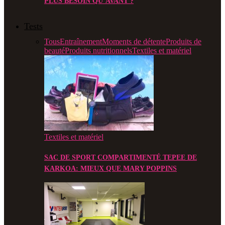
PLUS BESOIN QU’AVANT ?
Tests
Tous
Entraînement
Moments de détente
Produits de
beauté
Produits nutritionnels
Textiles et matériel
Textiles et matériel
SAC DE SPORT COMPARTIMENTÉ TEPEE DE
KARKOA: MIEUX QUE MARY POPPINS