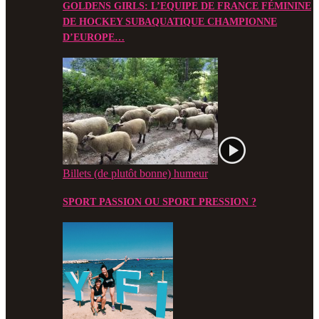
GOLDENS GIRLS: L’EQUIPE DE FRANCE FÉMININE
DE HOCKEY SUBAQUATIQUE CHAMPIONNE
D’EUROPE…
Billets (de plutôt bonne) humeur
SPORT PASSION OU SPORT PRESSION ?