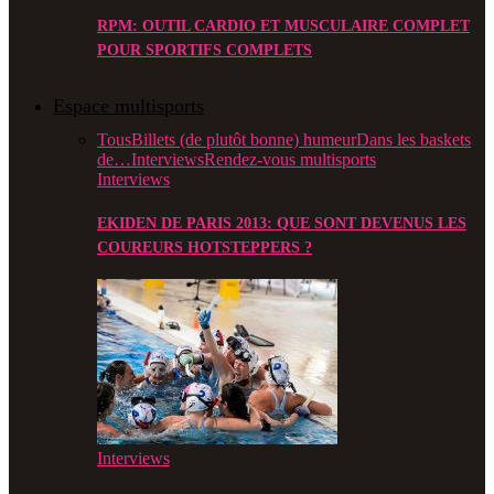
RPM: OUTIL CARDIO ET MUSCULAIRE COMPLET
POUR SPORTIFS COMPLETS
Espace multisports
Tous
Billets (de plutôt bonne) humeur
Dans les baskets
de…
Interviews
Rendez-vous multisports
Interviews
EKIDEN DE PARIS 2013: QUE SONT DEVENUS LES
COUREURS HOTSTEPPERS ?
Interviews