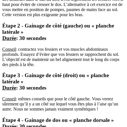
haut pour éviter de creuser le dos. L’alternative à cet exercice est de
vous mettre en position de pompes, paumes de mains face au sol.
Cette version est plus exigeante pour les bras.
Étape 2 - Gainage de côté (gauche) ou « planche
latérale »
Durée
: 30 secondes
Conseil
: contractez vos fessiers et vos muscles abdominaux
profonds. Essayez d’éviter que vos fessiers se rapprochent du sol.
L’objectif est de maintenir un bel alignement tout le long du corps
des pieds à la tête.
Étape 3 - Gainage de côté (droit) ou « planche
latérale »
Durée
: 30 secondes
Conseil
: mêmes conseils que pour le côté gauche. Vous verrez
sûrement qu’il y a un côté sur lequel vous êtes plus à l’aise qu’un
autre. Nous ne sommes jamais vraiment symétriques !
Étape 4 - Gainage de dos ou « planche dorsale »
Durée
: 30 secondes