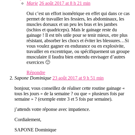
Marie
26 août 2017 at 8 h 21 min
Oui c’est un effort isométrique en effet qui dans ce cas
permet de travailler les fessiers, les abdominaux, les
muscles dorsaux et un peu les bras et les jambes
(ischios et quadriceps). Mais le gainage reste du
gainage ! Il est très utile pour se tenir mieux, etre plus
résistant, absorber les chocs et éviter les blessures…Si
vous voulez gagner en endurance ou en explosivite,
travailler en excentrique, ou spécifiquement un groupe
musculaire il faudra bien entendu envisager d’autres
exercices 🙂
Répondre
Sapone Dominique
23 août 2017 at 9 h 51 min
bonjour, vous conseillez de réaliser cette routine gainage «
tous les jours » de la semaine ? ou que « plusieurs fois par
semaine » ? (exemple entre 3 et 5 fois par semaine).
j’attends votre réponse avec impatience.
Cordialement,
SAPONE Dominique