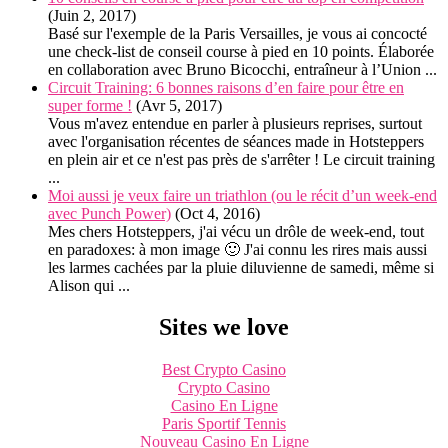
(Juin 2, 2017)
Basé sur l'exemple de la Paris Versailles, je vous ai concocté
une check-list de conseil course à pied en 10 points. Élaborée
en collaboration avec Bruno Bicocchi, entraîneur à l’Union ...
Circuit Training: 6 bonnes raisons d’en faire pour être en
super forme !
(Avr 5, 2017)
Vous m'avez entendue en parler à plusieurs reprises, surtout
avec l'organisation récentes de séances made in Hotsteppers
en plein air et ce n'est pas près de s'arrêter ! Le circuit training
...
Moi aussi je veux faire un triathlon (ou le récit d’un week-end
avec Punch Power)
(Oct 4, 2016)
Mes chers Hotsteppers, j'ai vécu un drôle de week-end, tout
en paradoxes: à mon image 🙂 J'ai connu les rires mais aussi
les larmes cachées par la pluie diluvienne de samedi, même si
Alison qui ...
Sites we love
Best Crypto Casino
Crypto Casino
Casino En Ligne
Paris Sportif Tennis
Nouveau Casino En Ligne