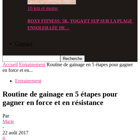
10 km et moins
ROXY FITNESS: 5K, YOGA ET SUP SUR LA PLAGE
ENSOLEILLÉE DE…
Contact
Accueil
Entrainement
Routine de gainage en 5 étapes pour gagner
en force et en...
Entrainement
Routine de gainage en 5 étapes pour
gagner en force et en résistance
Par
Marie
-
22 août 2017
6