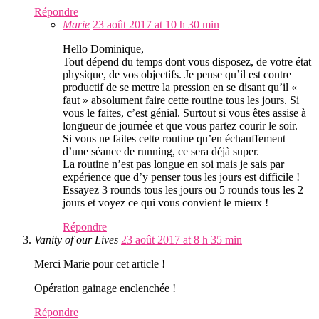
Répondre
Marie
23 août 2017 at 10 h 30 min
Hello Dominique,
Tout dépend du temps dont vous disposez, de votre état
physique, de vos objectifs. Je pense qu’il est contre
productif de se mettre la pression en se disant qu’il «
faut » absolument faire cette routine tous les jours. Si
vous le faites, c’est génial. Surtout si vous êtes assise à
longueur de journée et que vous partez courir le soir.
Si vous ne faites cette routine qu’en échauffement
d’une séance de running, ce sera déjà super.
La routine n’est pas longue en soi mais je sais par
expérience que d’y penser tous les jours est difficile !
Essayez 3 rounds tous les jours ou 5 rounds tous les 2
jours et voyez ce qui vous convient le mieux !
Répondre
Vanity of our Lives
23 août 2017 at 8 h 35 min
Merci Marie pour cet article !
Opération gainage enclenchée !
Répondre