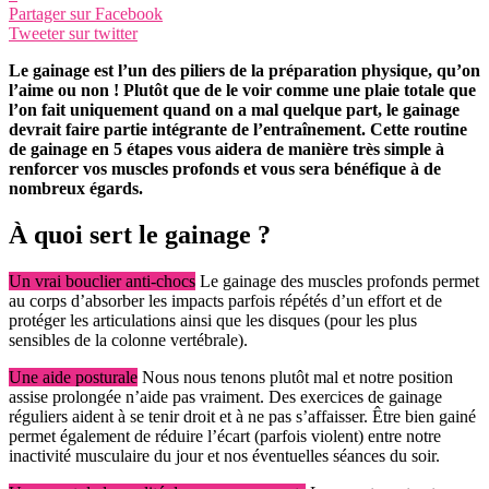
Partager sur Facebook
Tweeter sur twitter
Le gainage est l’un des piliers de la préparation physique, qu’on
l’aime ou non ! Plutôt que de le voir comme une plaie totale que
l’on fait uniquement quand on a mal quelque part, le gainage
devrait faire partie intégrante de l’entraînement. Cette routine
de gainage en 5 étapes vous aidera de manière très simple à
renforcer vos muscles profonds et vous sera bénéfique à de
nombreux égards.
À quoi sert le gainage ?
Un vrai bouclier anti-chocs
Le gainage des muscles profonds permet
au corps d’absorber les impacts parfois répétés d’un effort et de
protéger les articulations ainsi que les disques (pour les plus
sensibles de la colonne vertébrale).
Une aide posturale
Nous nous tenons plutôt mal et notre position
assise prolongée n’aide pas vraiment. Des exercices de gainage
réguliers aident à se tenir droit et à ne pas s’affaisser. Être bien gainé
permet également de réduire l’écart (parfois violent) entre notre
inactivité musculaire du jour et nos éventuelles séances du soir.