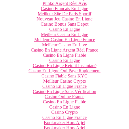
Plinko Argent Réel Avis
Casino Francais En Ligne
Meilleur Site De Paris Sportif
Nouveau Jeu Casino En Ligne
Casino Bonus Sans Depot
Casino En Ligne
Meilleur Casino En Ligne
Meilleur Casino En Ligne France
Meilleur Casino En Live
Casino En Ligne Argent Réel France
Casino En Ligne Fiable
Casino En Ligne
Casino En Ligne Retrait Instantané
Casino En Ligne Qui Paye Rapidement
Casino Fiable Sans KYC
Meilleur Casino Crypto
Casino En Ligne France
Casino En Ligne Sans Vérification
Casino Online France
Casino En Ligne Fiable
Casino En Ligne
Casino Crypto
Casino En Ligne France
Bookmaker Hors Arjel
Bookmaker Hors Arjel