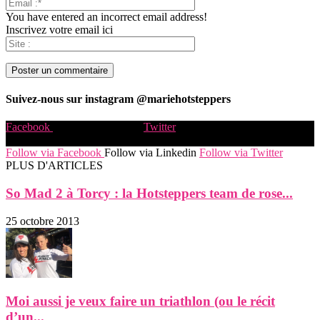
You have entered an incorrect email address!
Inscrivez votre email ici
Suivez-nous sur instagram @mariehotsteppers
Facebook
Instagram
Linkedin
Twitter
© Copyright 2017 - Newspaper WordPress Theme by TagDiv
Follow via Facebook
Follow via Linkedin
Follow via Twitter
PLUS D'ARTICLES
So Mad 2 à Torcy : la Hotsteppers team de rose...
25 octobre 2013
Moi aussi je veux faire un triathlon (ou le récit
d’un...