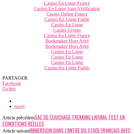
Casino En Ligne France
Casino En Ligne Sans Vérification
Casino Online France
Casino En Ligne Fiable
Casino En Ligne
Casino Crypto
Casino En Ligne France
Bookmaker Hors Arjel
Bookmaker Hors Arjel
Casino En Ligne
Casino En Ligne
Casino En Ligne
Casino En Ligne Fiable
PARTAGER
Facebook
Twitter
tweet
SAC DE COUCHAGE TREKKING LAFUMA: TEST EN
Article précédent
CONDITIONS RÉELLES
IMMERSION DANS L’ANTRE DU STADE FRANÇAIS AVEC
Article suivant