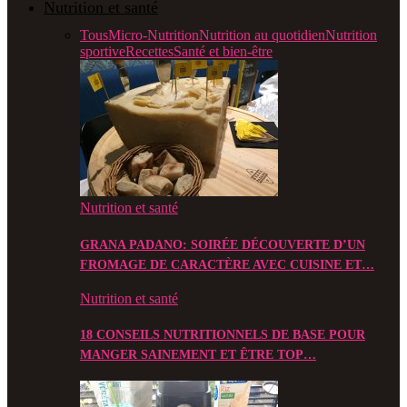
Nutrition et santé
Tous
Micro-Nutrition
Nutrition au quotidien
Nutrition
sportive
Recettes
Santé et bien-être
Nutrition et santé
GRANA PADANO: SOIRÉE DÉCOUVERTE D’UN
FROMAGE DE CARACTÈRE AVEC CUISINE ET…
Nutrition et santé
18 CONSEILS NUTRITIONNELS DE BASE POUR
MANGER SAINEMENT ET ÊTRE TOP…