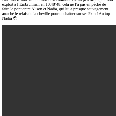
exploit à l’Embrunman en 10:48’48, cela ne l’a pas empêché de
faire le pont entre Alison et Nadia, qui lui a presque sauvagement
arraché le relais de la cheville pour enchaîner sur ses 5km ! Au top
Nadia 🙂