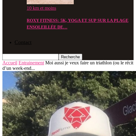
10 km et moins
ROXY FITNESS: 5K, YOGA ET SUP SUR LA PLAGE
ENSOLEILLÉE DE…
Contact
Accueil
Entrainement
Moi aussi je veux faire un triathlon (ou le récit
d’un week-end...