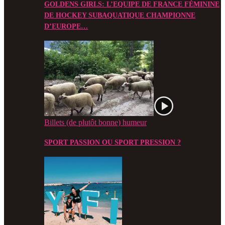
GOLDENS GIRLS: L’EQUIPE DE FRANCE FÉMININE
DE HOCKEY SUBAQUATIQUE CHAMPIONNE
D’EUROPE…
Billets (de plutôt bonne) humeur
SPORT PASSION OU SPORT PRESSION ?