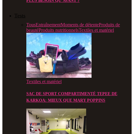
PLUS BESOIN QU’AVANT ?
Tests
Tous
Entraînement
Moments de détente
Produits de
beauté
Produits nutritionnels
Textiles et matériel
Textiles et matériel
SAC DE SPORT COMPARTIMENTÉ TEPEE DE
KARKOA: MIEUX QUE MARY POPPINS