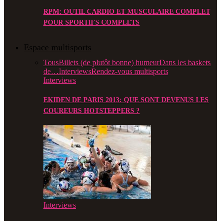
RPM: OUTIL CARDIO ET MUSCULAIRE COMPLET
POUR SPORTIFS COMPLETS
Espace multisports
Tous
Billets (de plutôt bonne) humeur
Dans les baskets
de…
Interviews
Rendez-vous multisports
Interviews
EKIDEN DE PARIS 2013: QUE SONT DEVENUS LES
COUREURS HOTSTEPPERS ?
Interviews