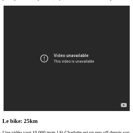
Le bike: 25km
Une vidéo vaut 10 000 mots ! Si Charlotte est un peu off depuis son