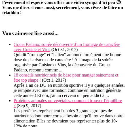
l’événement et espère vous offrir une vidéo sympa d’ici peu 😉
Vous me direz si vous aussi, secrètement, vous rêvez de faire un
triathlon !
Vous aimerez lire aussi...
Grana Padano: soirée découverte d’un fromage de caractère
avec Cuisine et Vins
(Oct 31, 2017)
Qui dit "fromage" et "italien" annonce forcément une bonne
dose de charisme et de caractère ! A l'image de la soirée
organisée par Cuisine et Vins, la découverte du Grana
Padano, reconnu comme ...
18 conseils nutritionnels de base pour manger sainement et
être top shape !
(Oct 1, 2017)
Après 1 an de DU en nutrition sportive il y a quelques années,
je rempile avec une formation continue en nutrition générale
cette année ! Et oui, j'ai un cerveau un peu addict à ...
Protéines animales ou végétales: comment trouver l’équilibre
?
(Sep 9, 2017)
Les protéines représentent l'un des 3 grands groupes de
nutriments dont notre corps a besoin et qu'il trouve dans notre
alimentation.Elles ne devraient pas représenter plus de 10-
12% de notre ...