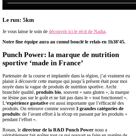
Le run: 5km
Je vous laisse le soin de
découvrir ici le récit de Nadia
.
Notre fine équipe aura au cumul bouclé le relais en 1h38’45.
Punch Power: la marque de nutrition
sportive ‘made in France’
Partenaire de la course et implantée dans la région, j’ai vraiment eu
plaisir à découvrir cette marque qui jusqu’à présent était pour moi
noyée dans la vague de produits de nutrition sportive. Archi
branchée qualité,
produits bio
, souvent « sans gluten », la marque
ne lésine pas sur le goût et ne fait pas dans le « tout fonctionnel ».
L
‘expérience gustative
est aussi importante que l’efficacité des
produits. On retrouve comme souvent
3 grandes catégories de
produits
: de l’avant effort à la récup en passant par les produits «
pendant l’effort ».
Ronan, le
directeur de la R&D Punch Power
nous a
véritablement fait goûter tout ce qui pouvait se faire en matière de