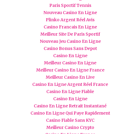
Paris Sportif Tennis
Nouveau Casino En Ligne
Plinko Argent Réel Avis
Casino Francais En Ligne
Meilleur Site De Paris Sportif
Nouveau Jeu Casino En Ligne
Casino Bonus Sans Depot
Casino En Ligne
Meilleur Casino En Ligne
Meilleur Casino En Ligne France
Meilleur Casino En Live
Casino En Ligne Argent Réel France
Casino En Ligne Fiable
Casino En Ligne
Casino En Ligne Retrait Instantané
Casino En Ligne Qui Paye Rapidement
Casino Fiable Sans KYC
Meilleur Casino Crypto