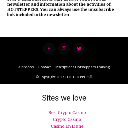
newsletter and information about the activities of
HOTSTEPPERS. You can always use the unsubscribe
link included in the newsletter.
A propos
Contact
Inscriptions Hotsteppers Training
© Copyright 2017 - HOTSTEPPERS®
Sites we love
Best Crypto Casino
Crypto Casino
Casino En Ligne