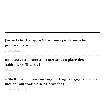
Dernières publications
J’ai testé le Theragun G3 sur mes petits muscles :
percussion time !
1 juillet 2020
Boostez votre mental en mettant en place des
habitudes efficaces !
20 mai 2020
« Shelter » : le nouveau long métrage engagé qui nous
met de l’outdoor plein les bronches
18 décembre 2019