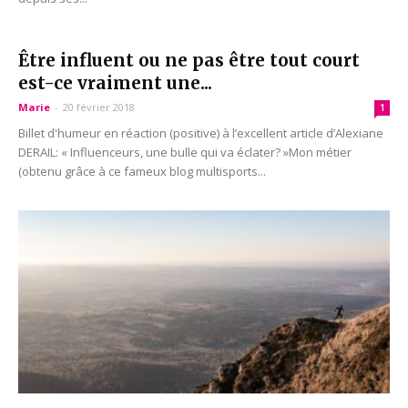
Être influent ou ne pas être tout court
est-ce vraiment une...
Marie
-
20 février 2018
1
Billet d'humeur en réaction (positive) à l’excellent article d’Alexiane
DERAIL: « Influenceurs, une bulle qui va éclater? »Mon métier
(obtenu grâce à ce fameux blog multisports...