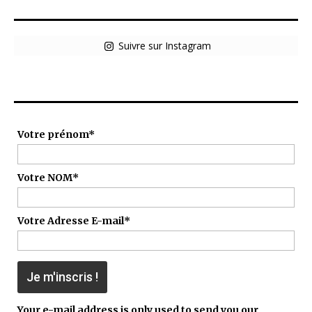
Hotsteppers sur Insta
Suivre sur Instagram
Inscription à la Newsletter !
Votre prénom*
Votre NOM*
Votre Adresse E-mail*
Your e-mail address is only used to send you our