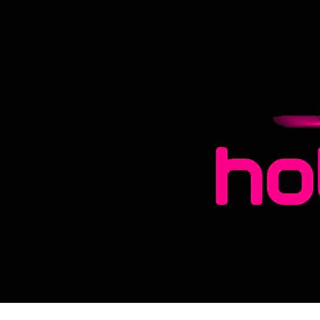
ABOUT US