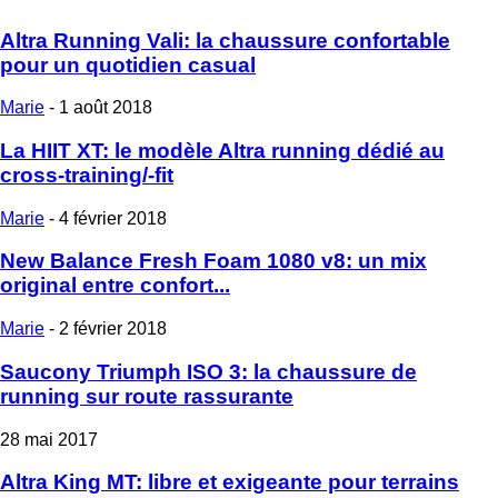
Altra Running Vali: la chaussure confortable
pour un quotidien casual
Marie
-
1 août 2018
La HIIT XT: le modèle Altra running dédié au
cross-training/-fit
Marie
-
4 février 2018
New Balance Fresh Foam 1080 v8: un mix
original entre confort...
Marie
-
2 février 2018
Saucony Triumph ISO 3: la chaussure de
running sur route rassurante
28 mai 2017
Altra King MT: libre et exigeante pour terrains