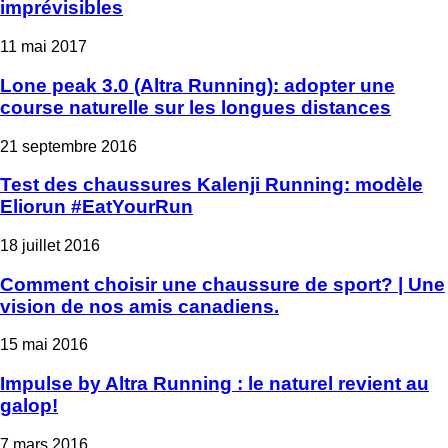
imprévisibles
11 mai 2017
Lone peak 3.0 (Altra Running): adopter une
course naturelle sur les longues distances
21 septembre 2016
Test des chaussures Kalenji Running: modèle
Eliorun #EatYourRun
18 juillet 2016
Comment choisir une chaussure de sport? | Une
vision de nos amis canadiens.
15 mai 2016
Impulse by Altra Running : le naturel revient au
galop!
7 mars 2016