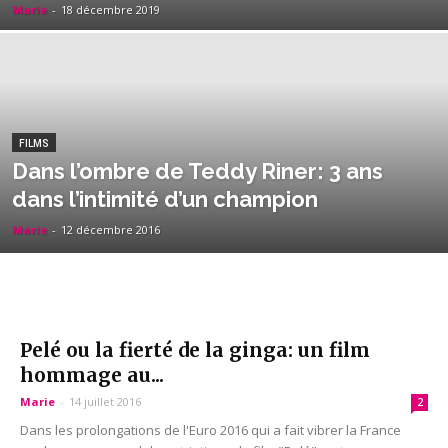
Marie
-
18 décembre 2019
FILMS
Dans l’ombre de Teddy Riner: 3 ans
dans l’intimité d’un champion
Marie
-
12 décembre 2016
Pelé ou la fierté de la ginga: un film
hommage au...
Marie
-
14 juillet 2016
2
Dans les prolongations de l'Euro 2016 qui a fait vibrer la France