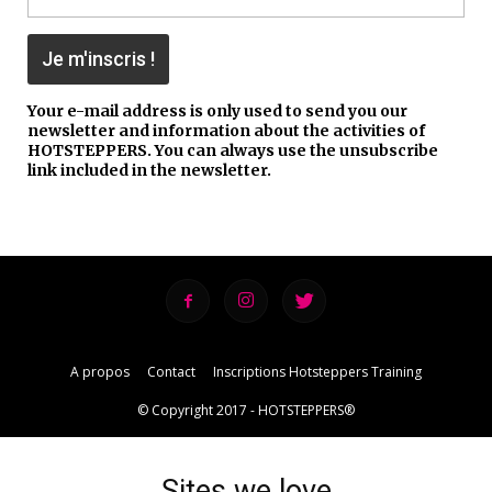
Your e-mail address is only used to send you our
newsletter and information about the activities of
HOTSTEPPERS. You can always use the unsubscribe
link included in the newsletter.
A propos
Contact
Inscriptions Hotsteppers Training
© Copyright 2017 - HOTSTEPPERS®
Sites we love