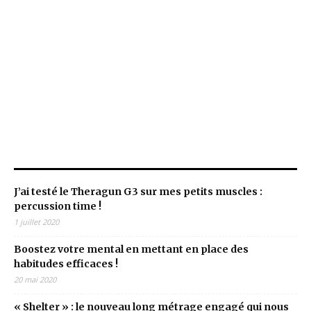
Dernières publications
J’ai testé le Theragun G3 sur mes petits muscles :
percussion time !
1 juillet 2020
Boostez votre mental en mettant en place des
habitudes efficaces !
20 mai 2020
« Shelter » : le nouveau long métrage engagé qui nous