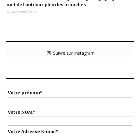
met de l’outdoor plein les bronches
18 décembre 2019
Hotsteppers sur Insta
Suivre sur Instagram
Inscription à la Newsletter !
Votre prénom*
Votre NOM*
Votre Adresse E-mail*