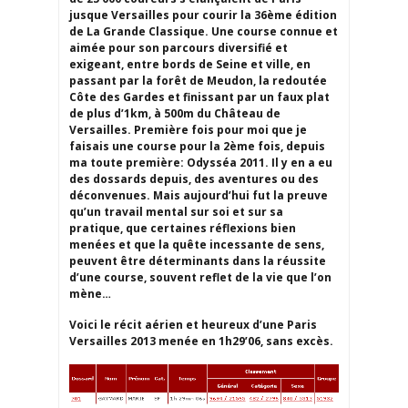
jusque Versailles pour courir la 36ème édition
de La Grande Classique. Une course connue et
aimée pour son parcours diversifié et
exigeant, entre bords de Seine et ville, en
passant par la forêt de Meudon, la redoutée
Côte des Gardes et finissant par un faux plat
de plus d’1km, à 500m du Château de
Versailles. Première fois pour moi que je
faisais une course pour la 2ème fois, depuis
ma toute première: Odysséa 2011. Il y en a eu
des dossards depuis, des aventures ou des
déconvenues. Mais aujourd’hui fut la preuve
qu’un travail mental sur soi et sur sa
pratique, que certaines réflexions bien
menées et que la quête incessante de sens,
peuvent être déterminants dans la réussite
d’une course, souvent reflet de la vie que l’on
mène…
Voici le récit aérien et heureux d’une Paris
Versailles 2013 menée en 1h29’06, sans excès.