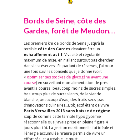
Bords de Seine, côte des
Gardes, forêt de Meudon…
Les premiers km de bords de Seine jusqu’à la
terrible
côte des Gardes
devaient être un
échauffement actif
. Vivacité et régularité
maximum de mise, en n’allant surtout pas chercher
dans les réserves…En parlant de réserves, j’ai pour
une fois suivi les conseils que je donne (voir:
«
optimiser ses stockes de glycogène avant une
course
) en surveillant mon alimentation de près
avant la course: beaucoup moins de sucres simples,
beaucoup plus de sucres lents, de la viande
blanche, beaucoup d’eau, des fruits secs, pas
d’innovations culinaires…L’objectif étant de vivre
Paris Versailles 2013 sans baisse de régime
stupide comme cette terrible hypoglycémie
réactionnelle que j’avais prise en pleine figure 4
jours plus tôt. La gestion nutritionnelle fut idéale et
l’énergie accumulée m’aura permis de vivre un
effort réel et agréable, le must.