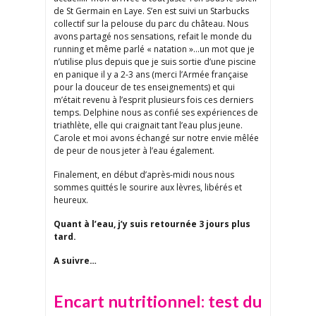
de St Germain en Laye. S’en est suivi un Starbucks
collectif sur la pelouse du parc du château. Nous
avons partagé nos sensations, refait le monde du
running et même parlé « natation »…un mot que je
n’utilise plus depuis que je suis sortie d’une piscine
en panique il y a 2-3 ans (merci l’Armée française
pour la douceur de tes enseignements) et qui
m’était revenu à l’esprit plusieurs fois ces derniers
temps. Delphine nous as confié ses expériences de
triathlète, elle qui craignait tant l’eau plus jeune.
Carole et moi avons échangé sur notre envie mêlée
de peur de nous jeter à l’eau également.
Finalement, en début d’après-midi nous nous
sommes quittés le sourire aux lèvres, libérés et
heureux.
Quant à l’eau, j’y suis retournée 3 jours plus
tard.
A suivre…
Encart nutritionnel: test du