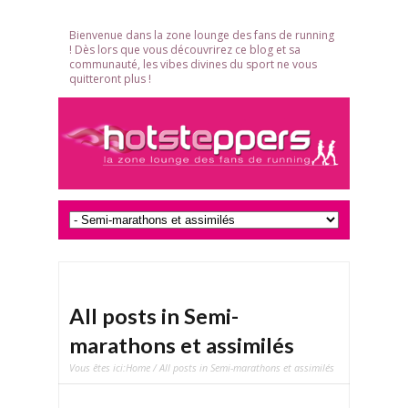
Bienvenue dans la zone lounge des fans de running
! Dès lors que vous découvrirez ce blog et sa
communauté, les vibes divines du sport ne vous
quitteront plus !
All posts in Semi-
marathons et assimilés
Vous êtes ici:
Home
/ All posts in Semi-marathons et assimilés