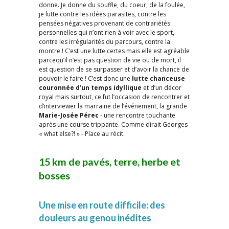
donne. Je donne du souffle, du coeur, de la foulée,
je lutte contre les idées parasites, contre les
pensées négatives provenant de contrariétés
personnelles qui n’ont rien à voir avec le sport,
contre les irrégularités du parcours, contre la
montre ! C’est une lutte certes mais elle est agréable
parcequ’il n’est pas question de vie ou de mort, il
est question de se surpasser et d’avoir la chance de
pouvoir le faire ! C’est donc une
lutte chanceuse
couronnée d’un temps idyllique
et d’un décor
royal mais surtout, ce fut l’occasion de rencontrer et
d’interviewer la marraine de l’événement, la grande
Marie-Josée Pérec
- une rencontre touchante
après une course trippante. Comme dirait Georges
« what else?! » - Place au récit.
15 km de pavés, terre, herbe et
bosses
Une mise en route difficile: des
douleurs au genou inédites