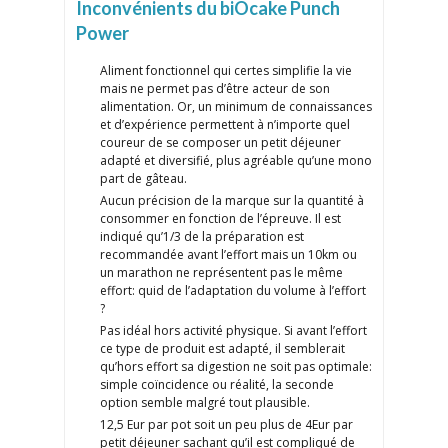
Inconvénients du biOcake Punch
Power
Aliment fonctionnel qui certes simplifie la vie
mais ne permet pas d’être acteur de son
alimentation. Or, un minimum de connaissances
et d’expérience permettent à n’importe quel
coureur de se composer un petit déjeuner
adapté et diversifié, plus agréable qu’une mono
part de gâteau.
Aucun précision de la marque sur la quantité à
consommer en fonction de l’épreuve. Il est
indiqué qu’1/3 de la préparation est
recommandée avant l’effort mais un 10km ou
un marathon ne représentent pas le même
effort: quid de l’adaptation du volume à l’effort
?
Pas idéal hors activité physique. Si avant l’effort
ce type de produit est adapté, il semblerait
qu’hors effort sa digestion ne soit pas optimale:
simple coïncidence ou réalité, la seconde
option semble malgré tout plausible.
12,5 Eur par pot soit un peu plus de 4Eur par
petit déjeuner sachant qu’il est compliqué de