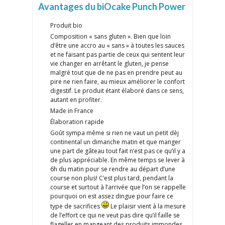
Avantages du biOcake Punch Power
Produit bio
Composition « sans gluten ». Bien que loin
d’être une accro au « sans » à toutes les sauces
et ne faisant pas partie de ceux qui sentent leur
vie changer en arrêtant le gluten, je pense
malgré tout que de ne pas en prendre peut au
pire ne rien faire, au mieux améliorer le confort
digestif. Le produit étant élaboré dans ce sens,
autant en profiter.
Made in France
Élaboration rapide
Goût sympa même si rien ne vaut un petit dèj
continental un dimanche matin et que manger
une part de gâteau tout fait n’est pas ce qu’il y a
de plus appréciable. En même temps se lever à
6h du matin pour se rendre au départ d’une
course non plus! C’est plus tard, pendant la
course et surtout à l’arrivée que l’on se rappelle
pourquoi on est assez dingue pour faire ce
type de sacrifices
Le plaisir vient à la mesure
de l’effort ce qui ne veut pas dire qu’il faille se
flageller en mangeant des produits immondes