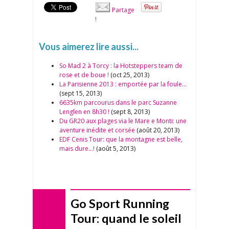
Partage
!
Vous aimerez lire aussi...
So Mad 2 à Torcy : la Hotsteppers team de
rose et de boue !
(oct 25, 2013)
La Parisienne 2013 : emportée par la foule…
(sept 15, 2013)
6635km parcourus dans le parc Suzanne
Lenglen en 8h30 !
(sept 8, 2013)
Du GR20 aux plages via le Mare e Monti: une
aventure inédite et corsée
(août 20, 2013)
EDF Cenis Tour: que la montagne est belle,
mais dure…!
(août 5, 2013)
Go Sport Running
Tour: quand le soleil