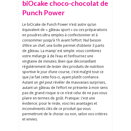
biOcake choco-chocolat de
Punch Power
Le biOcake de Punch Power n’est autre qu’un
équivalent de « gâteau sport » ou ces préparations
en poudres ultra simples à confectionner et à
consommer jusqu’à 1h avant l’effort. Nul besoin
d’être un chef, une boîte permet d’obtenir 3 parts
de gâteau. La manip’ est simple: vous combinez
votre mélange à de l’eau et l’enfournez une
vingtaine de minutes. Bien que déconseillant
régulièrement de tester des produits de nutrition
sportive le jour d’une course, c’est malgré tout ce
que j’ai fait cette fois-ci, ayant plutôt confiance.
Autant un gel peut révéler de mauvaises surprises,
autant un gâteau de l’effort ne présente à mon sens
pas de grand risque si ce n’est celui de ne pas vous
plaire en termes de goût. Pratique: c’est une
évidence; pour le reste, voici les avantages et
inconvénients clés de ce produit qui vous
permettront de le choisir ou non, selon vos critères
et envies.