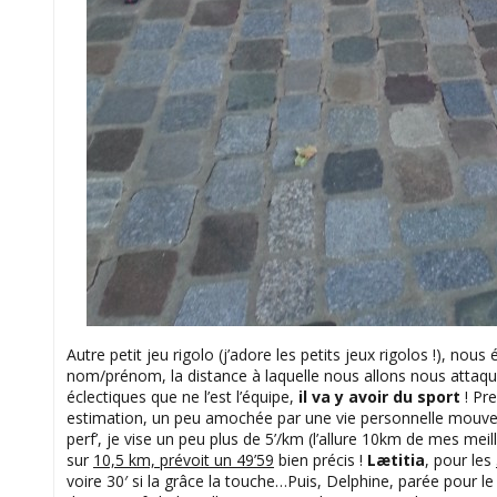
Autre petit jeu rigolo (j’adore les petits jeux rigolos !), nou
nom/prénom, la distance à laquelle nous allons nous attaqu
éclectiques que ne l’est l’équipe,
il va y avoir du sport
! Pre
estimation, un peu amochée par une vie personnelle mouvem
perf’, je vise un peu plus de 5’/km (l’allure 10km de mes meil
sur
10,5 km, prévoit un 49’59
bien précis !
Lætitia
, pour les
voire 30′ si la grâce la touche…Puis, Delphine, parée pour 