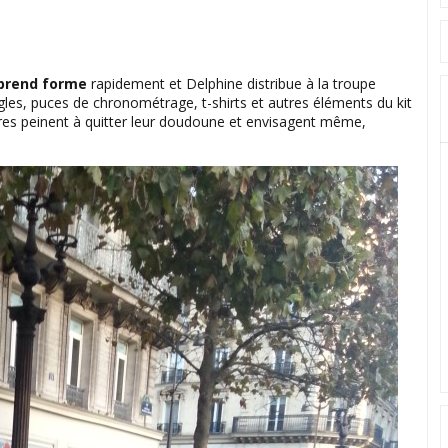
 prend forme
rapidement et Delphine distribue à la troupe
gles, puces de chronométrage, t-shirts et autres éléments du kit
tres peinent à quitter leur doudoune et envisagent même,