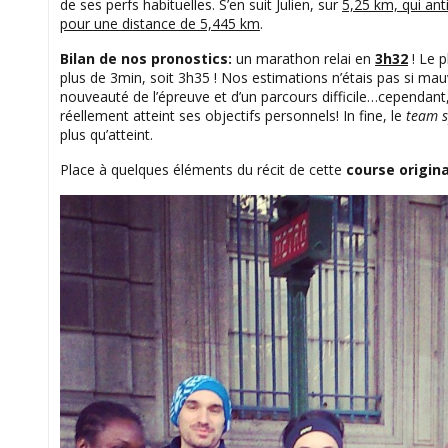
de ses perfs habituelles. S’en suit Julien, sur
5,25 km, qui ant
pour une distance de 5,445 km
.
Bilan de nos pronostics:
un marathon relai en
3h32
! Le p
plus de 3min, soit 3h35 ! Nos estimations n’étais pas si ma
nouveauté de l’épreuve et d’un parcours difficile…cependant
réellement atteint ses objectifs personnels! In fine, le
team s
plus qu’atteint.
Place à quelques éléments du récit de cette
course origin