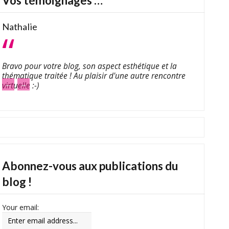
Vos témoignages …
Nathalie
Bravo pour votre blog, son aspect esthétique et la
thématique traitée ! Au plaisir d'une autre rencontre
←
→
virtuelle :-)
Abonnez-vous aux publications du
blog !
Your email: