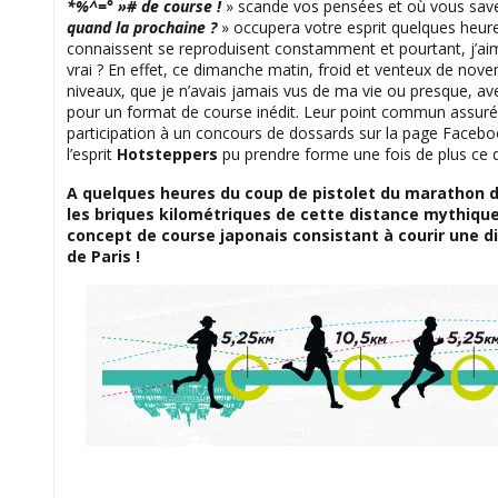
*%^=° »# de course !
» scande vos pensées et où vous save
quand la prochaine ?
» occupera votre esprit quelques heure
connaissent se reproduisent constamment et pourtant, j’aim
vrai ? En effet, ce dimanche matin, froid et venteux de nove
niveaux, que je n’avais jamais vus de ma vie ou presque, avec
pour un format de course inédit. Leur point commun assuré 
participation à un concours de dossards sur la page Facebook
l’esprit
Hotsteppers
pu prendre forme une fois de plus ce 
A quelques heures du coup de pistolet du marathon d
les briques kilométriques de cette distance mythiq
concept de course japonais consistant à courir une d
de Paris !