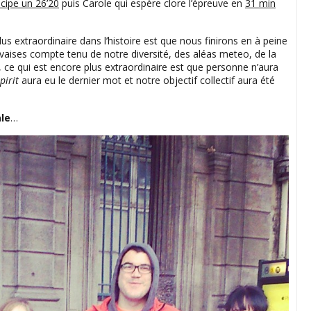
icipe un 26’20
puis Carole qui espère clore l’épreuve en
31 min
lus extraordinaire dans l’histoire est que nous finirons en à peine
uvaises compte tenu de notre diversité, des aléas meteo, de la
, ce qui est encore plus extraordinaire est que personne n’aura
pirit
aura eu le dernier mot et notre objectif collectif aura été
ale
…