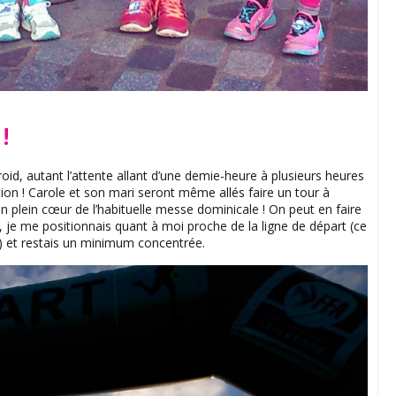
 !
froid, autant l’attente allant d’une demie-heure à plusieurs heures
on ! Carole et son mari seront même allés faire un tour à
 plein cœur de l’habituelle messe dominicale ! On peut en faire
, je me positionnais quant à moi proche de la ligne de départ (ce
!) et restais un minimum concentrée.