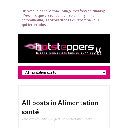
Bienvenue dans la zone lounge des fans de running
! Dès lors que vous découvrirez ce blog et sa
communauté, les vibes divines du sport ne vous
quitteront plus !
All posts in Alimentation
santé
Vous êtes ici:
Home
/ All posts in Alimentation santé