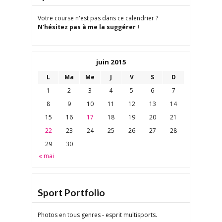
Votre course n'est pas dans ce calendrier ?
N'hésitez pas à me la suggérer !
juin 2015
L
Ma
Me
J
V
S
D
1
2
3
4
5
6
7
8
9
10
11
12
13
14
15
16
17
18
19
20
21
22
23
24
25
26
27
28
29
30
« mai
Sport Portfolio
Photos en tous genres - esprit multisports.