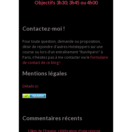
Objectifs 3h30; 3h45 ou 4h00
Contactez-moi !
Pour toute question, demande ou proposition,
désir de rejoindre d'autres Hotsteppers sur une
course ou lors d'un entraînement "Run/Apero" à
Paris, n'hésitez pas à me contacter via le
formulaire
de contact de ce blog !
Mentions légales
Détails ici
Commentaires récents
10km de l'Equipe: célébration d'une reprise