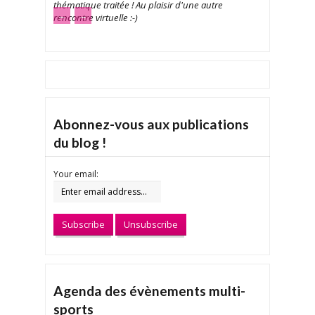
thématique traitée ! Au plaisir d'une autre
←
→
rencontre virtuelle :-)
Abonnez-vous aux publications
du blog !
Your email:
Agenda des évènements multi-
sports