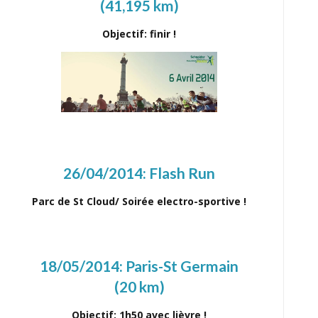
(41,195 km)
Objectif: finir !
26/04/2014:
Flash Run
Parc de St Cloud/ Soirée electro-sportive !
18/05/2014:
Paris-St Germain
(20 km)
Objectif: 1h50 avec lièvre !