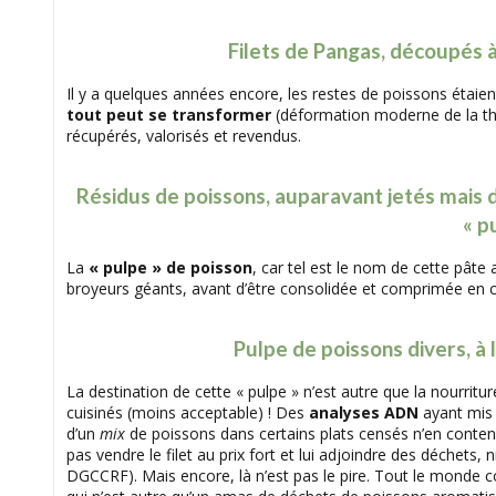
Filets de Pangas, découpés à
Il y a quelques années encore, les restes de poissons étaien
tout peut se transformer
(déformation moderne de la théo
récupérés, valorisés et revendus.
Résidus de poissons, auparavant jetés mais
« p
La
« pulpe » de poisson
, car tel est le nom de cette pâte 
broyeurs géants, avant d’être consolidée et comprimée en c
Pulpe de poissons divers, à 
La destination de cette « pulpe » n’est autre que la nourritu
cuisinés (moins acceptable) ! Des
analyses ADN
ayant mis 
d’un
mix
de poissons dans certains plats censés n’en conteni
pas vendre le filet au prix fort et lui adjoindre des déchets, 
DGCCRF). Mais encore, là n’est pas le pire. Tout le monde con