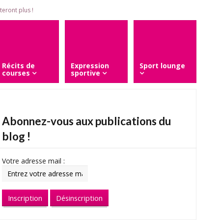
eront plus !
Récits de
Expression
Sport lounge
courses
sportive
Abonnez-vous aux publications du
blog !
Votre adresse mail :