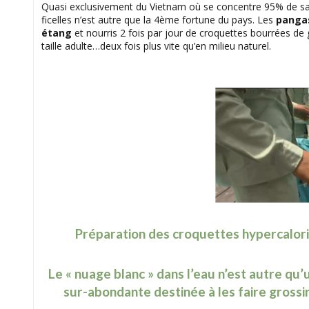
Quasi exclusivement du Vietnam où se concentre 95% de sa p
ficelles n’est autre que la 4ème fortune du pays. Les
panga
étang
et nourris 2 fois par jour de croquettes bourrées de g
taille adulte…deux fois plus vite qu’en milieu naturel.
Préparation des croquettes hypercalori
Le « nuage blanc » dans l’eau n’est autre qu
sur-abondante destinée à les faire grossir