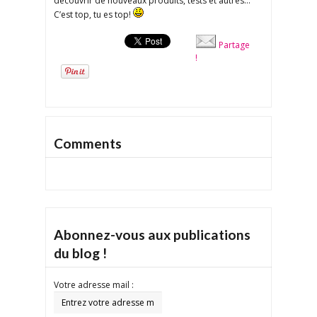
découvrir de nouveaux produits, tests et autres…
C’est top, tu es top!
Partage
!
Comments
Abonnez-vous aux publications
du blog !
Votre adresse mail :