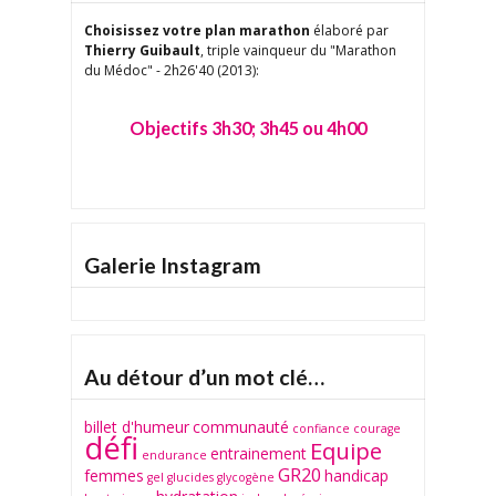
Choisissez votre plan marathon
élaboré par
Thierry Guibault
, triple vainqueur du "Marathon
du Médoc" - 2h26'40 (2013):
Objectifs 3h30; 3h45 ou 4h00
Galerie Instagram
TAP
Au détour d’un mot clé…
billet d'humeur
communauté
confiance
courage
défi
Equipe
entrainement
endurance
GR20
femmes
handicap
gel
glucides
glycogène