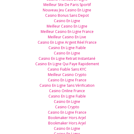
Meilleur Site De Paris Sportif
Nouveau Jeu Casino En Ligne
Casino Bonus Sans Depot
Casino En Ligne
Meilleur Casino En Ligne
Meilleur Casino En Ligne France
Meilleur Casino En Live
Casino En Ligne Argent Réel France
Casino En Ligne Fiable
Casino En Ligne
Casino En Ligne Retrait Instantané
Casino En Ligne Qui Paye Rapidement
Casino Fiable Sans KYC
Meilleur Casino Crypto
Casino En Ligne France
Casino En Ligne Sans Vérification
Casino Online France
Casino En Ligne Fiable
Casino En Ligne
Casino Crypto
Casino En Ligne France
Bookmaker Hors Arjel
Bookmaker Hors Arjel
Casino En Ligne
Casino En Ligne