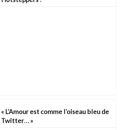
Hotsteppers !
« L’Amour est comme l’oiseau bleu de
Twitter… »