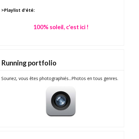
>Playlist d'été:
100% soleil, c'est ici !
Running portfolio
Souriez, vous êtes photographiés...Photos en tous genres.