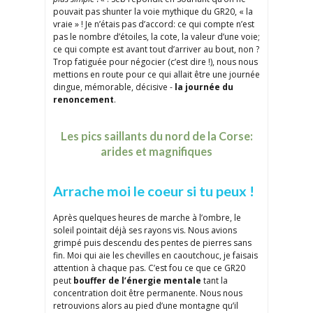
pouvait pas shunter la voie mythique du GR20, « la
vraie » ! Je n’étais pas d’accord: ce qui compte n’est
pas le nombre d’étoiles, la cote, la valeur d’une voie;
ce qui compte est avant tout d’arriver au bout, non ?
Trop fatiguée pour négocier (c’est dire !), nous nous
mettions en route pour ce qui allait être une journée
dingue, mémorable, décisive -
la journée du
renoncement
.
Les pics saillants du nord de la Corse:
arides et magnifiques
Arrache moi le coeur si tu peux !
Après quelques heures de marche à l’ombre, le
soleil pointait déjà ses rayons vis. Nous avions
grimpé puis descendu des pentes de pierres sans
fin. Moi qui aie les chevilles en caoutchouc, je faisais
attention à chaque pas. C’est fou ce que ce GR20
peut
bouffer de l’énergie mentale
tant la
concentration doit être permanente. Nous nous
retrouvions alors au pied d’une montagne qu’il