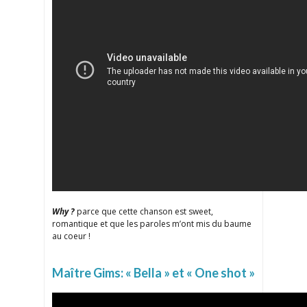
Why ?
parce que cette chanson est sweet,
romantique et que les paroles m’ont mis du baume
au coeur !
Maître Gims: « Bella » et « One shot »