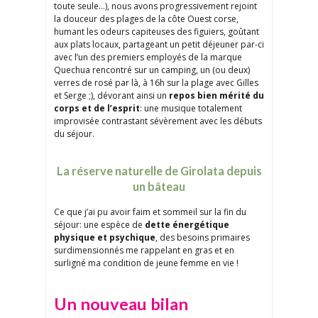
toute seule…), nous avons progressivement rejoint
la douceur des plages de la côte Ouest corse,
humant les odeurs capiteuses des figuiers, goûtant
aux plats locaux, partageant un petit déjeuner par-ci
avec l’un des premiers employés de la marque
Quechua rencontré sur un camping, un (ou deux)
verres de rosé par là, à 16h sur la plage avec Gilles
et Serge ;), dévorant ainsi un
repos bien mérité du
corps et de l’esprit
: une musique totalement
improvisée contrastant sévèrement avec les débuts
du séjour.
La réserve naturelle de Girolata depuis
un bâteau
Ce que j’ai pu avoir faim et sommeil sur la fin du
séjour: une espèce de
dette énergétique
physique et psychique
, des besoins primaires
surdimensionnés me rappelant en gras et en
surligné ma condition de jeune femme en vie !
Un nouveau bilan