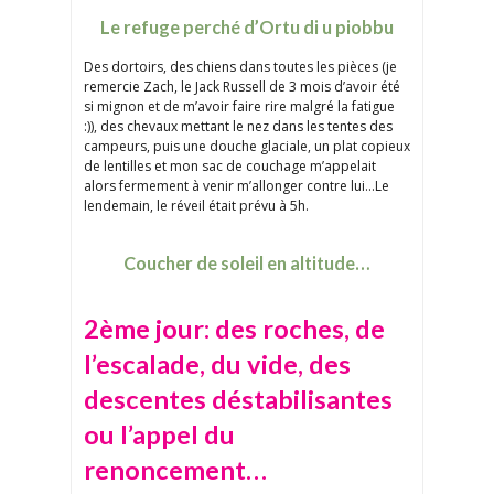
Le refuge perché d’Ortu di u piobbu
Des dortoirs, des chiens dans toutes les pièces (je
remercie Zach, le Jack Russell de 3 mois d’avoir été
si mignon et de m’avoir faire rire malgré la fatigue
:)), des chevaux mettant le nez dans les tentes des
campeurs, puis une douche glaciale, un plat copieux
de lentilles et mon sac de couchage m’appelait
alors fermement à venir m’allonger contre lui…Le
lendemain, le réveil était prévu à 5h.
Coucher de soleil en altitude…
2ème jour: des roches, de
l’escalade, du vide, des
descentes déstabilisantes
ou l’appel du
renoncement…