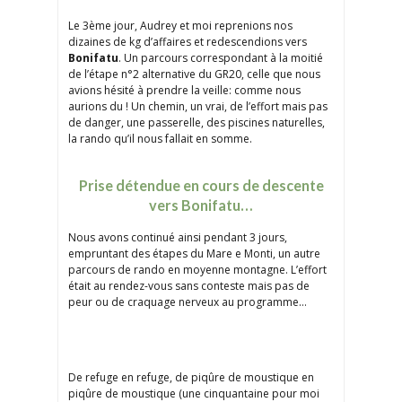
Le 3ème jour, Audrey et moi reprenions nos
dizaines de kg d’affaires et redescendions vers
Bonifatu
. Un parcours correspondant à la moitié
de l’étape n°2 alternative du GR20, celle que nous
avions hésité à prendre la veille: comme nous
aurions du ! Un chemin, un vrai, de l’effort mais pas
de danger, une passerelle, des piscines naturelles,
la rando qu’il nous fallait en somme.
Prise détendue en cours de descente
vers Bonifatu…
Nous avons continué ainsi pendant 3 jours,
empruntant des étapes du Mare e Monti, un autre
parcours de rando en moyenne montagne. L’effort
était au rendez-vous sans conteste mais pas de
peur ou de craquage nerveux au programme…
De refuge en refuge, de piqûre de moustique en
piqûre de moustique (une cinquantaine pour moi