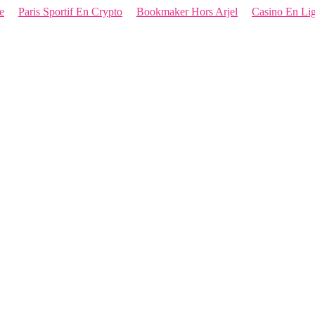
e
Paris Sportif En Crypto
Bookmaker Hors Arjel
Casino En Li