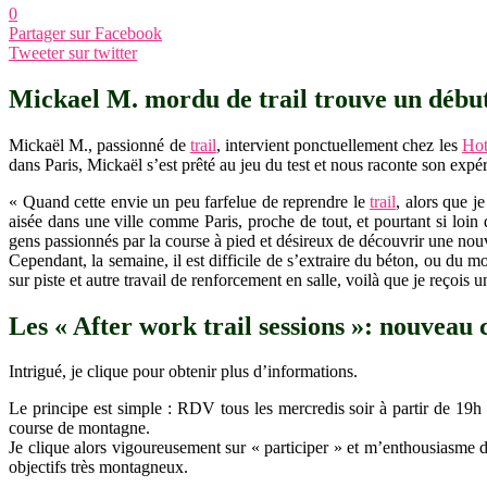
0
Partager sur Facebook
Tweeter sur twitter
Mickael M. mordu de trail trouve un début
Mickaël M., passionné de
trail
, intervient ponctuellement chez les
Hot
dans Paris, Mickaël s’est prêté au jeu du test et nous raconte son expér
« Quand cette envie un peu farfelue de reprendre le
trail
, alors que j
aisée dans une ville comme Paris, proche de tout, et pourtant si loin
gens passionnés par la course à pied et désireux de découvrir une nouv
Cependant, la semaine, il est difficile de s’extraire du béton, ou d
sur piste et autre travail de renforcement en salle, voilà que je reçois 
Les « After work trail sessions »: nouveau 
Intrigué, je clique pour obtenir plus d’informations.
Le principe est simple : RDV tous les mercredis soir à partir de 1
course de montagne.
Je clique alors vigoureusement sur « participer » et m’enthousiasme 
objectifs très montagneux.