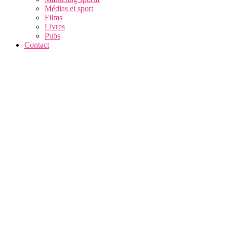
Médias et sport
Films
Livres
Pubs
Contact