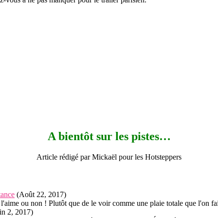
A bientôt sur les pistes…
Article rédigé par Mickaël pour les Hotsteppers
tance
(Août 22, 2017)
n l'aime ou non ! Plutôt que de le voir comme une plaie totale que l'on f
in 2, 2017)