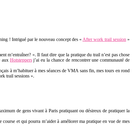
ning ! Intrigué par le nouveau concept des «
After work trail session
»
nt m’entraîner? ». Il faut dire que la pratique du trail n’est pas chose
ce aux
Hotsteppers
j’ai eu la chance de rencontrer une communauté de
mençais à m’habituer à mes séances de VMA sans fin, mes tours en rond
rk trail sessions ».
aximum de gens vivant à Paris pratiquant ou désireux de pratiquer la
de course et qui pourra m’aider à améliorer ma pratique en vue de mes