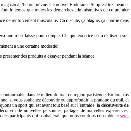
 le magasin à l’heure prévue. Ce nouvel Endurance Shop est très beau et
e font le temps que toutes les démarches administratives de ce premier
nce de renforcement musculaire. Ca discute, ça blague, ça charrie mais
ersonne n’est laissé pour compte. Chaque exercice est à réaliser à son
amènent à une certaine modestie!
présenter des produits à essayer pendant la séance.
contournable dans le milieu du trail en région parisienne. En tout cas
ne, si vous souhaitez découvrir ou approfondir la pratique du trail, et
iquons un sport qui est avant tout basé sur l’entraide, la
découverte de
 découvrir de nouvelles personnes, partager de nouvelles expériences,
n des participants qui souhaiterait que nous courions ensemble le
semi