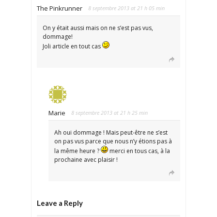
The Pinkrunner
8 septembre 2013 at 21 h 05 min
On y était aussi mais on ne s’est pas vus,
dommage!
Joli article en tout cas
Marie
8 septembre 2013 at 21 h 25 min
Ah oui dommage ! Mais peut-être ne s’est
on pas vus parce que nous n’y étions pas à
la même heure ?
merci en tous cas, à la
prochaine avec plaisir !
Leave a Reply