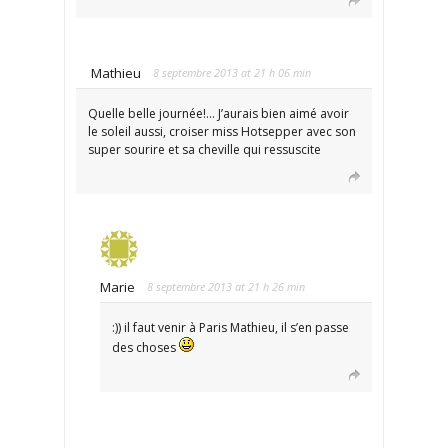
Mathieu
8 septembre 2013 at 21 h 06 min
Quelle belle journée!… J’aurais bien aimé avoir
le soleil aussi, croiser miss Hotsepper avec son
super sourire et sa cheville qui ressuscite
Marie
8 septembre 2013 at 21 h 26 min
:)) il faut venir à Paris Mathieu, il s’en passe
des choses