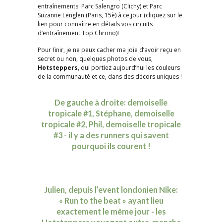
entraînements: Parc Salengro (Clichy) et Parc
Suzanne Lenglen (Paris, 15è) à ce jour (cliquez sur le
lien pour connaître en détails vos circuits
d’entraînement Top Chrono)!
Pour finir, je ne peux cacher ma joie d’avoir reçu en
secret ou non, quelques photos de vous,
Hotsteppers
, qui portiez aujourd’hui les couleurs
de la communauté et ce, dans des décors uniques !
De gauche à droite: demoiselle
tropicale #1, Stéphane, demoiselle
tropicale #2, Phil, demoiselle tropicale
#3 - il y a des runners qui savent
pourquoi ils courent !
Julien, depuis l’event londonien Nike:
« Run to the beat » ayant lieu
exactement le même jour - les