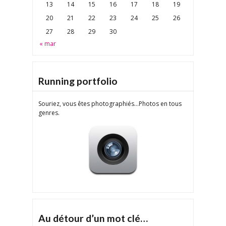
13
14
15
16
17
18
19
20
21
22
23
24
25
26
27
28
29
30
« mar
Running portfolio
Souriez, vous êtes photographiés...Photos en tous
genres.
Au détour d’un mot clé…