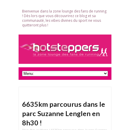
Bienvenue dans la zone lounge des fans de running
! Dès lors que vous découvrirez ce blog et sa
communauté, les vibes divines du sport ne vous
quitteront plus !
6635km parcourus dans le
parc Suzanne Lenglen en
8h30 !
Vous êtes ici:
Home
/ 6635km parcourus dans le parc Suzanne