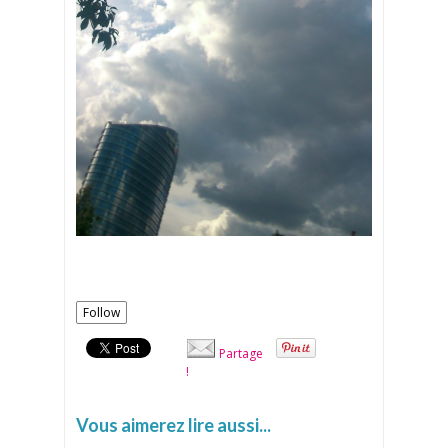
Follow
Partage
!
Vous aimerez lire aussi...