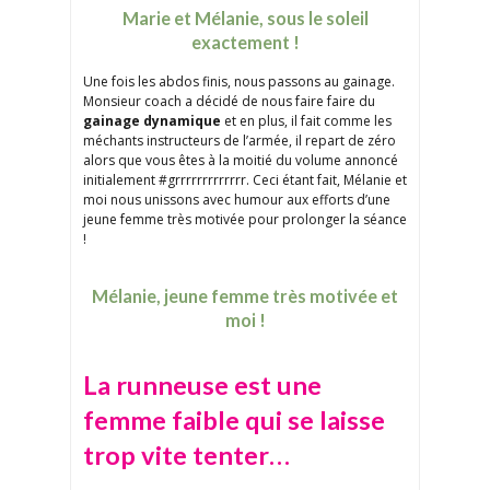
Marie et Mélanie, sous le soleil
exactement !
Une fois les abdos finis, nous passons au gainage.
Monsieur coach a décidé de nous faire faire du
gainage dynamique
et en plus, il fait comme les
méchants instructeurs de l’armée, il repart de zéro
alors que vous êtes à la moitié du volume annoncé
initialement #grrrrrrrrrrrrr. Ceci étant fait, Mélanie et
moi nous unissons avec humour aux efforts d’une
jeune femme très motivée pour prolonger la séance
!
Mélanie, jeune femme très motivée et
moi !
La runneuse est une
femme faible qui se laisse
trop vite tenter…