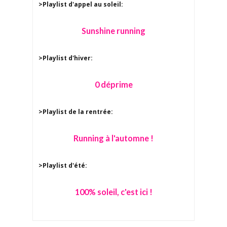
>Playlist d'appel au soleil:
Sunshine running
>Playlist d'hiver:
0 déprime
>Playlist de la rentrée:
Running à l'automne !
>Playlist d'été:
100% soleil, c'est ici !