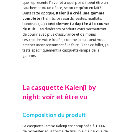
que représente l’hiver et à quel point il peut être un
cauchemar ou un délice, selon ce qu’on en fait !
Dans cette optique,
Kalenji a créé une gamme
complète
(T-shirts, brassards, vestes, maillots,
bandeaux, …)
spécialement adaptée à la course
de nuit
. Ces différents produits vous permettront
de courir avec plus d’assurance et de moins
restreindre votre foulée, comme la nuit peut vous
amener inconsciemment à le faire. Dans ce billet, j’ai
testé spécifiquement la casquette-lampe de la
gamme.
La casquette Kalenji by
night: voir et être vu
Composition du produit
La casquette lampe Kalenji est composée à 100%
de polyester sous forme de tissu plein ainsi que de