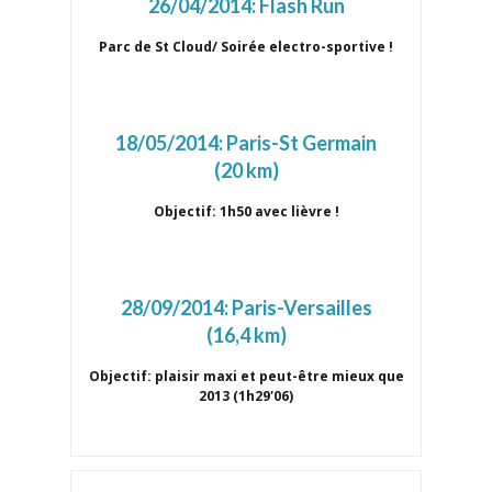
26/04/2014:
Flash Run
Parc de St Cloud/ Soirée electro-sportive !
18/05/2014:
Paris-St Germain
(20 km)
Objectif: 1h50 avec lièvre !
28/09/2014:
Paris-Versailles
(16,4 km)
Objectif: plaisir maxi et peut-être mieux que
2013 (1h29'06)