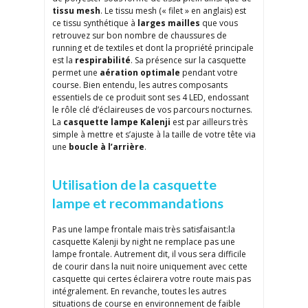
tissu mesh
. Le tissu mesh (« filet » en anglais) est
ce tissu synthétique à
larges mailles
que vous
retrouvez sur bon nombre de chaussures de
running et de textiles et dont la propriété principale
est la
respirabilité
. Sa présence sur la casquette
permet une
aération optimale
pendant votre
course. Bien entendu, les autres composants
essentiels de ce produit sont ses 4 LED, endossant
le rôle clé d’éclaireuses de vos parcours nocturnes.
La
casquette lampe Kalenji
est par ailleurs très
simple à mettre et s’ajuste à la taille de votre tête via
une
boucle à l’arrière
.
Utilisation de la casquette
lampe et recommandations
Pas une lampe frontale mais très satisfaisant:la
casquette Kalenji by night ne remplace pas une
lampe frontale. Autrement dit, il vous sera difficile
de courir dans la nuit noire uniquement avec cette
casquette qui certes éclairera votre route mais pas
intégralement. En revanche, toutes les autres
situations de course en environnement de faible