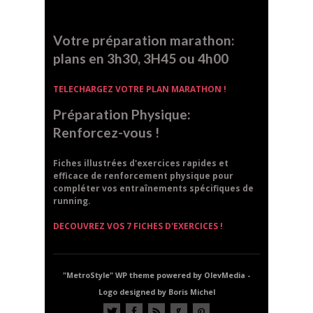
Votre préparation marathon:
plans en 3h30, 3H45 ou 4h00
TELECHARGEZ VOTRE PLAN MARATHON !
Préparation Physique:
Renforcez-vous !
Fiches illustrées d'exercices rapides et
efficace de renforcement physique pour
compléter vos entraînements spécifiques de
running.
DECOUVREZ VOS 7 FICHES D'EXERCICES !
"MetroStyle" WP theme powered by OlevMedia -
Logo designed by Boris Michel