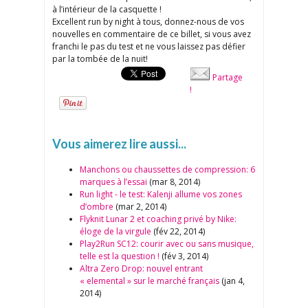
à l’intérieur de la casquette !
Excellent run by night à tous, donnez-nous de vos
nouvelles en commentaire de ce billet, si vous avez
franchi le pas du test et ne vous laissez pas défier
par la tombée de la nuit!
Partage
!
Vous aimerez lire aussi...
Manchons ou chaussettes de compression: 6
marques à l’essai
(mar 8, 2014)
Run light - le test: Kalenji allume vos zones
d’ombre
(mar 2, 2014)
Flyknit Lunar 2 et coaching privé by Nike:
éloge de la virgule
(fév 22, 2014)
Play2Run SC12: courir avec ou sans musique,
telle est la question !
(fév 3, 2014)
Altra Zero Drop: nouvel entrant
« elemental » sur le marché français
(jan 4,
2014)