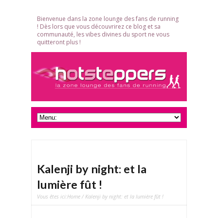
Bienvenue dans la zone lounge des fans de running
! Dès lors que vous découvrirez ce blog et sa
communauté, les vibes divines du sport ne vous
quitteront plus !
Kalenji by night: et la
lumière fût !
Vous êtes ici:
Home
/ Kalenji by night: et la lumière fût !