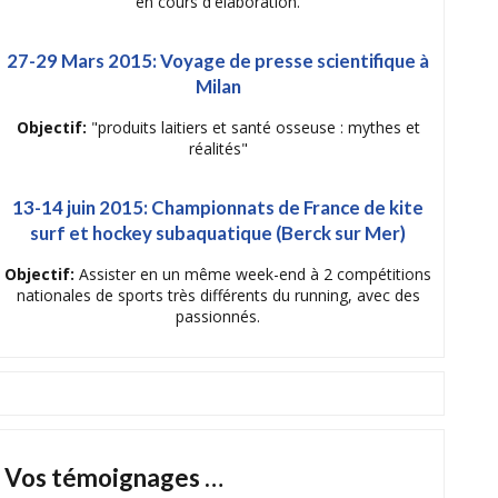
en cours d'élaboration.
27-29 Mars 2015: Voyage de presse scientifique à
Milan
Objectif:
"produits laitiers et santé osseuse : mythes et
réalités"
13-14 juin 2015: Championnats de France de kite
surf et hockey subaquatique (Berck sur Mer)
Objectif:
Assister en un même week-end à 2 compétitions
nationales de sports très différents du running, avec des
passionnés.
Vos témoignages …