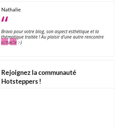
Nathalie
Bravo pour votre blog, son aspect esthétique et la
thématique traitée ! Au plaisir d'une autre rencontre
←
→
virtuelle :-)
Rejoignez la communauté
Hotsteppers !