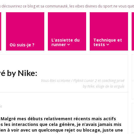
 découvrirez ce blog et sa communauté, les vibes divines du sport ne vous quitt
L’assiette du
Technique et
runner
tests
Où suis-je ?
vé by Nike:
Vous êtes ici:
Home
/ Flyknit Lunar 2 et coaching privé
by Nike: éloge de la virgule
ie
i. Malgré mes débuts relativement récents mais actifs
 les interactions que cela génère, je n’avais jamais mis
Rien à voir avec un quelconque rejet ou blocage, juste une