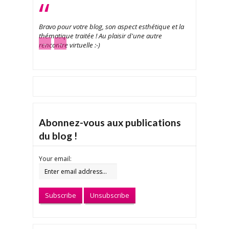
Bravo pour votre blog, son aspect esthétique et la
thématique traitée ! Au plaisir d'une autre
←
→
rencontre virtuelle :-)
Abonnez-vous aux publications
du blog !
Your email: