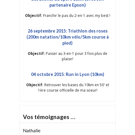
partenaire Epson)
Objectif:
Franchir le pas du 2-en-1 avec my best !
26 septembre 2015: Triathlon des roses
(200m natation/10km vélo/5km course à
pied)
Objectif:
Passer au 3-en-1 pour 3 fois plus de
plaisir!
04 octobre 2015: Run in Lyon (10km)
Objectif:
Retrouver les bases du 10km en 50' et
1ère course officielle de ma soeur!
Vos témoignages …
Nathalie