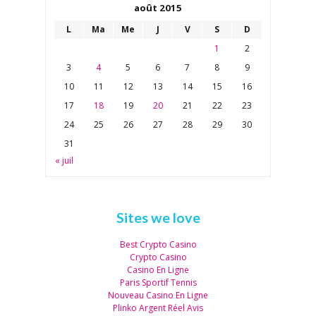
août 2015
L
Ma
Me
J
V
S
D
1
2
3
4
5
6
7
8
9
10
11
12
13
14
15
16
17
18
19
20
21
22
23
24
25
26
27
28
29
30
31
« juil
Sites we love
Best Crypto Casino
Crypto Casino
Casino En Ligne
Paris Sportif Tennis
Nouveau Casino En Ligne
Plinko Argent Réel Avis