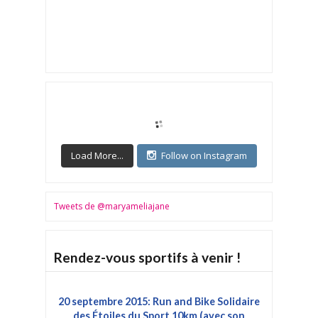
Load More...
Follow on Instagram
Tweets de @maryameliajane
Rendez-vous sportifs à venir !
20 septembre 2015: Run and Bike Solidaire
des Étoiles du Sport 10km (avec son