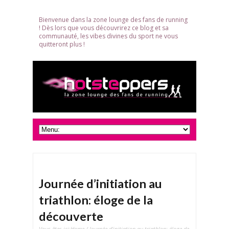
Bienvenue dans la zone lounge des fans de running
! Dès lors que vous découvrirez ce blog et sa
communauté, les vibes divines du sport ne vous
quitteront plus !
Journée d’initiation au
triathlon: éloge de la
découverte
Vous êtes ici:
Home
/ Journée d'initiation au triathlon: éloge de