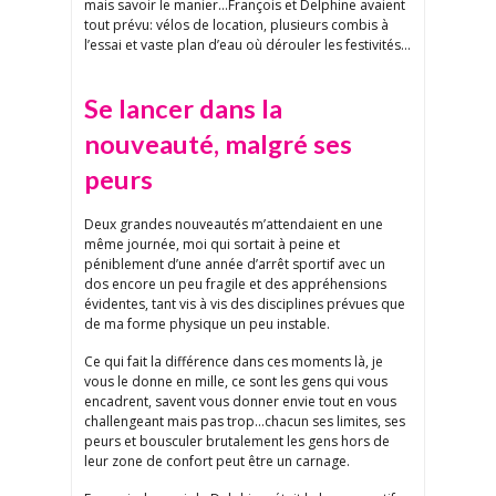
mais savoir le manier…François et Delphine avaient
tout prévu: vélos de location, plusieurs combis à
l’essai et vaste plan d’eau où dérouler les festivités…
Se lancer dans la
nouveauté, malgré ses
peurs
Deux grandes nouveautés m’attendaient en une
même journée, moi qui sortait à peine et
péniblement d’une année d’arrêt sportif avec un
dos encore un peu fragile et des appréhensions
évidentes, tant vis à vis des disciplines prévues que
de ma forme physique un peu instable.
Ce qui fait la différence dans ces moments là, je
vous le donne en mille, ce sont les gens qui vous
encadrent, savent vous donner envie tout en vous
challengeant mais pas trop…chacun ses limites, ses
peurs et bousculer brutalement les gens hors de
leur zone de confort peut être un carnage.