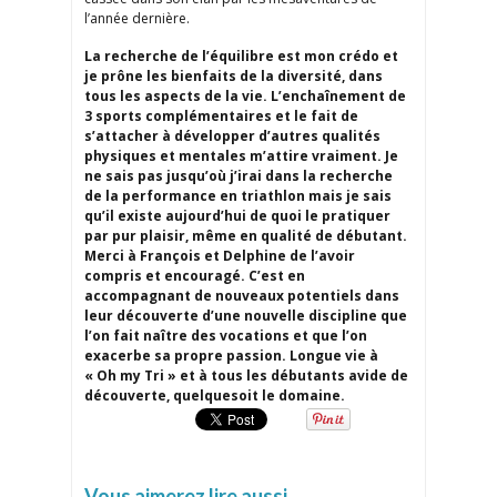
l’année dernière.
La recherche de l’équilibre est mon crédo et
je prône les bienfaits de la diversité, dans
tous les aspects de la vie. L’enchaînement de
3 sports complémentaires et le fait de
s’attacher à développer d’autres qualités
physiques et mentales m’attire vraiment. Je
ne sais pas jusqu’où j’irai dans la recherche
de la performance en triathlon mais je sais
qu’il existe aujourd’hui de quoi le pratiquer
par pur plaisir, même en qualité de débutant.
Merci à François et Delphine de l’avoir
compris et encouragé. C’est en
accompagnant de nouveaux potentiels dans
leur découverte d’une nouvelle discipline que
l’on fait naître des vocations et que l’on
exacerbe sa propre passion. Longue vie à
« Oh my Tri » et à tous les débutants avide de
découverte, quelquesoit le domaine.
Vous aimerez lire aussi...