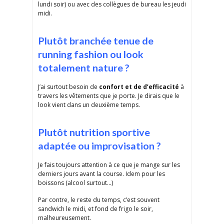
lundi soir) ou avec des collègues de bureau les jeudi
midi.
Plutôt branchée tenue de
running fashion ou look
totalement nature ?
J’ai surtout besoin de
confort et de d’efficacité
à
travers les vêtements que je porte. Je dirais que le
look vient dans un deuxième temps.
Plutôt nutrition sportive
adaptée ou improvisation ?
Je fais toujours attention à ce que je mange sur les
derniers jours avant la course. Idem pour les
boissons (alcool surtout…)
Par contre, le reste du temps, c’est souvent
sandwich le midi, et fond de frigo le soir,
malheureusement.