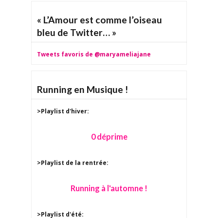
« L’Amour est comme l’oiseau
bleu de Twitter… »
Tweets favoris de @maryameliajane
Running en Musique !
>Playlist d'hiver:
0 déprime
>Playlist de la rentrée:
Running à l'automne !
>Playlist d'été: