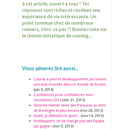
à cet article, ouvert à tous ! Tes
réponses sont riches et révèlent une
expérience de vie intéressante. Un
point commun chez de nombreux
runners, n’est-ce pas ?! Bonne route sur
le chemin initiatique du running…
Vous aimerez lire aussi...
Course à pied et développement personnel:
une voie nouvelle dans ce monde de brutes
(jan 9, 2014)
Confidences pour confidences: mes
résolutions 2014
(déc 31, 2013)
Séverine Hamel: reine des française au semi
de Boulogne et plus encore
(nov 28, 2013)
Avant, je détestais le sport…
(nov 14, 2013)
Hotsteppers: on ne change pas une Equipe
qui gagne !
(nov 9, 2013)