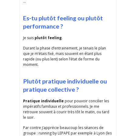
…
Es-tu plutôt feeling ou plutôt
performance ?
Je suis
plutôt feeling
.
Durant la phase d’entrainement, je tenais le plan
que je m’étais fixé, mais souvent en étant plus
rapide (ou plus lent) selon l’état de forme du
moment.
Plutôt pratique individuelle ou
pratique collective ?
Pratique individuelle
pour pouvoir concilier les
impératifs familiaux et professionnels. Je me
retrouve souvent à courir très tôt le matin, ou tard
le soir.
Par contre j’apprécie beaucoup les séances de
groupe : running by LEPAPE par exemple à Lyon (les