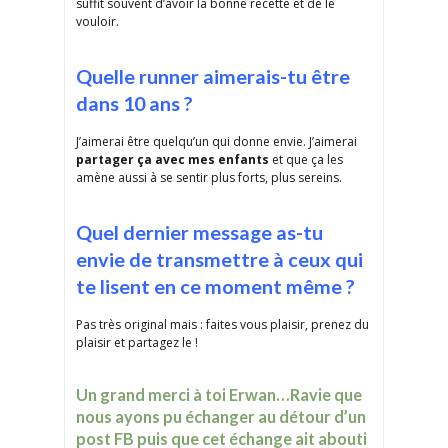
suffit souvent d’avoir la bonne recette et de le
vouloir.
Quelle runner aimerais-tu être
dans 10 ans ?
J’aimerai être quelqu’un qui donne envie. J’aimerai
partager ça avec mes enfants
et que ça les
amène aussi à se sentir plus forts, plus sereins.
Quel dernier message as-tu
envie de transmettre à ceux qui
te lisent en ce moment même ?
Pas très original mais : faites vous plaisir, prenez du
plaisir et partagez le !
Un grand merci à toi Erwan…Ravie que
nous ayons pu échanger au détour d’un
post FB puis que cet échange ait abouti