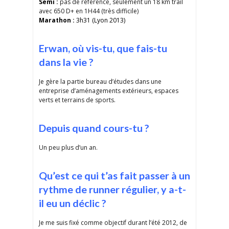
Semi :
pas de référence, seulement un 18 km trail
avec 650 D+ en 1H44 (très difficile)
Marathon :
3h31 (Lyon 2013)
Erwan, où vis-tu, que fais-tu
dans la vie ?
Je gère la partie bureau d’études dans une
entreprise d’aménagements extérieurs, espaces
verts et terrains de sports.
Depuis quand cours-tu ?
Un peu plus d’un an.
Qu’est ce qui t’as fait passer à un
rythme de runner régulier, y a-t-
il eu un déclic ?
Je me suis fixé comme objectif durant l’été 2012, de