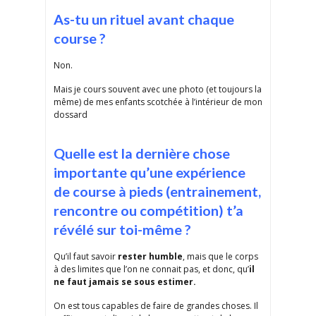
As-tu un rituel avant chaque
course ?
Non.
Mais je cours souvent avec une photo (et toujours la
même) de mes enfants scotchée à l’intérieur de mon
dossard
Quelle est la dernière chose
importante qu’une expérience
de course à pieds (entrainement,
rencontre ou compétition) t’a
révélé sur toi-même ?
Qu’il faut savoir
rester humble
, mais que le corps
à des limites que l’on ne connait pas, et donc, qu’
il
ne faut jamais se sous estimer.
On est tous capables de faire de grandes choses. Il