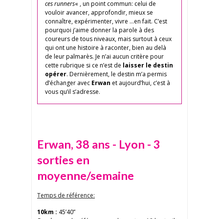
ces runners
« , un point commun: celui de
vouloir avancer, approfondir, mieux se
connaître, expérimenter, vivre …en fait. C’est
pourquoi j’aime donner la parole à des
coureurs de tous niveaux, mais surtout à ceux
qui ont une histoire à raconter, bien au delà
de leur palmarès. Je n’ai aucun critère pour
cette rubrique si ce n’est de
laisser le destin
opérer
. Dernièrement, le destin m’a permis
d’échanger avec
Erwan
et aujourd’hui, c’est à
vous qu’il s’adresse.
Erwan, 38 ans - Lyon - 3
sorties en
moyenne/semaine
Temps de référence:
10km :
45’40”