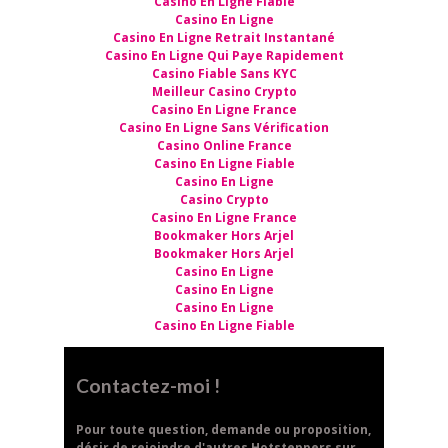
Casino En Ligne Fiable
Casino En Ligne
Casino En Ligne Retrait Instantané
Casino En Ligne Qui Paye Rapidement
Casino Fiable Sans KYC
Meilleur Casino Crypto
Casino En Ligne France
Casino En Ligne Sans Vérification
Casino Online France
Casino En Ligne Fiable
Casino En Ligne
Casino Crypto
Casino En Ligne France
Bookmaker Hors Arjel
Bookmaker Hors Arjel
Casino En Ligne
Casino En Ligne
Casino En Ligne
Casino En Ligne Fiable
Contactez-moi !
Pour toute question, demande ou proposition,
désir de rejoindre d'autres Hotsteppers sur