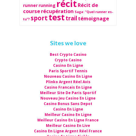
récit
Récit de
runner
running
course
récupération
Saga: "Quel runner es-
test
sport
trail
témoignage
tu"?
Sites we love
Best Crypto Casino
Crypto Casino
Casino En Ligne
Paris Sportif Tennis
Nouveau Casino En Ligne
Plinko Argent Réel Avis
Casino Francais En Ligne
Meilleur Site De Paris Sportif
Nouveau Jeu Casino En Ligne
Casino Bonus Sans Depot
Casino En Ligne
Meilleur Casino En Ligne
Meilleur Casino En Ligne France
Meilleur Casino En Live
Casino En Ligne Argent Réel France