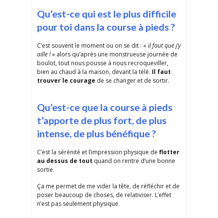
Qu’est-ce qui est le plus difficile
pour toi dans la course à pieds ?
C’est souvent le moment ou on se dit : «
il faut que j’y
aille !
» alors qu’après une monstrueuse journée de
boulot, tout nous pousse à nous recroqueviller,
bien au chaud à la maison, devant la télé.
Il faut
trouver le courage
de se changer et de sortir.
Qu’est-ce que la course à pieds
t’apporte de plus fort, de plus
intense, de plus bénéfique ?
C’est la sérénité et l’impression physique de
flotter
au dessus de tout
quand on rentre d’une bonne
sortie.
Ça me permet de me vider la tête, de réfléchir et de
poser beaucoup de choses, de relativiser. L’effet
n’est pas seulement physique.