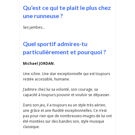
Qu’est ce qui te plait le plus chez
une runneuse ?
Ses jambes…
Quel sportif admires-tu
particulièrement et pourquoi ?
Michael JORDAN.
Une icône. Une star exceptionnelle qui est toujours
restée accessible, humaine.
J’admire chez lui sa volonté, son courage, sa
capacité à toujours pouvoir et vouloir se dépasser.
Dans son jeu, il a toujours eu un style très aérien,
une grâce et une fluidité exceptionnelles. Ce n’est
pas pour rien que de nombreuses images de lui ont
été montées sur des bandes son, style musique
classique.