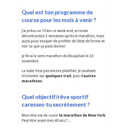
Quel est ton programme de
course pour les mois à venir ?
J’ai prévu un 10 km ce week-end, en toute
décontraction 2 semaines après le marathon, mais
aussi pour essayer de profiter de l’état de forme et
voir ce que ça peut donner.
Je ferai le semi marathon du Beaujolais le 23
novembre.
La suite n’est pas encore planifiée. Je souhaite
m’orienter sur
quelques trail
, puis d’
autres
marathons.
Quel objectif/rêve sportif
caresses-tu secrètement ?
Mon rêve est de courir
le marathon de New York
.
Peut être avant mes 40 ans ? …