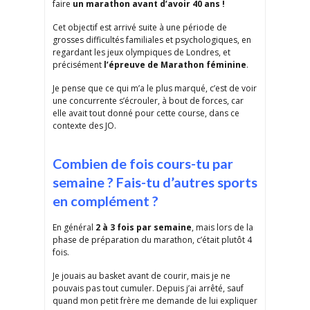
faire
un marathon avant d’avoir 40 ans !
Cet objectif est arrivé suite à une période de
grosses difficultés familiales et psychologiques, en
regardant les jeux olympiques de Londres, et
précisément
l’épreuve de Marathon féminine
.
Je pense que ce qui m’a le plus marqué, c’est de voir
une concurrente s’écrouler, à bout de forces, car
elle avait tout donné pour cette course, dans ce
contexte des JO.
Combien de fois cours-tu par
semaine ? Fais-tu d’autres sports
en complément ?
En général
2 à 3 fois par semaine
, mais lors de la
phase de préparation du marathon, c’était plutôt 4
fois.
Je jouais au basket avant de courir, mais je ne
pouvais pas tout cumuler. Depuis j’ai arrêté, sauf
quand mon petit frère me demande de lui expliquer