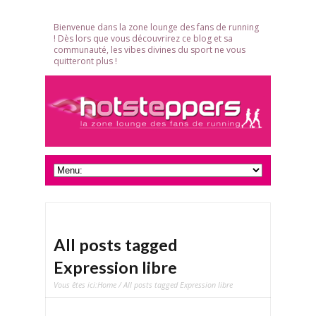
Bienvenue dans la zone lounge des fans de running
! Dès lors que vous découvrirez ce blog et sa
communauté, les vibes divines du sport ne vous
quitteront plus !
All posts tagged
Expression libre
Vous êtes ici:
Home
/ All posts tagged Expression libre