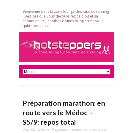
Bienvenue dans la zone lounge des fans de running
! Dès lors que vous découvrirez ce blog et sa
communauté, les vibes divines du sport ne vous
quitteront plus !
Préparation marathon: en
route vers le Médoc –
S5/9: repos total
Vous êtes ici:
Home
/ Préparation marathon: en route vers le