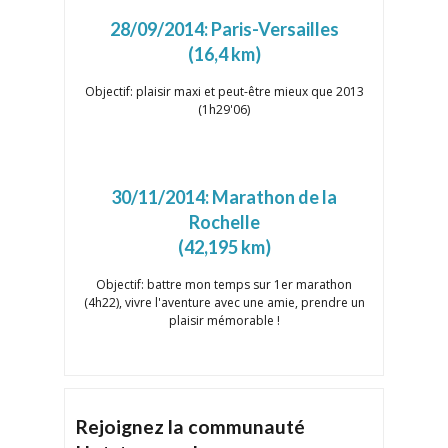
28/09/2014:
Paris-Versailles
(16,4 km)
Objectif: plaisir maxi et peut-être mieux que 2013
(1h29'06)
30/11/2014:
Marathon de la
Rochelle
(42,195 km)
Objectif: battre mon temps sur 1er marathon
(4h22), vivre l'aventure avec une amie, prendre un
plaisir mémorable !
Rejoignez la communauté