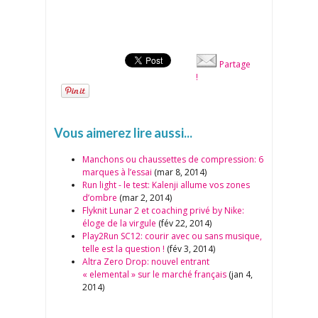
Partage
!
Vous aimerez lire aussi...
Manchons ou chaussettes de compression: 6
marques à l’essai
(mar 8, 2014)
Run light - le test: Kalenji allume vos zones
d’ombre
(mar 2, 2014)
Flyknit Lunar 2 et coaching privé by Nike:
éloge de la virgule
(fév 22, 2014)
Play2Run SC12: courir avec ou sans musique,
telle est la question !
(fév 3, 2014)
Altra Zero Drop: nouvel entrant
« elemental » sur le marché français
(jan 4,
2014)