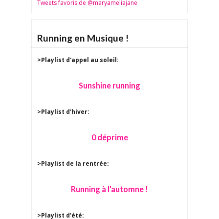
Tweets favoris de @maryameliajane
Running en Musique !
>Playlist d'appel au soleil:
Sunshine running
>Playlist d'hiver:
0 déprime
>Playlist de la rentrée:
Running à l'automne !
>Playlist d'été: