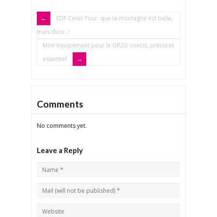
EDF Cenis Tour: que la montagne est belle,
mais dure…!
Mon équipement pour le GR20: concis, précis et
essentiel
Comments
No comments yet.
Leave a Reply