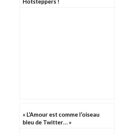
Hotsteppers !
« L’Amour est comme l’oiseau
bleu de Twitter… »