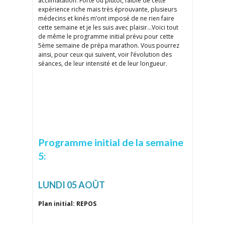
acclimatation. Forte ou plutôt, faible de cette
expérience riche mais très éprouvante, plusieurs
médecins et kinés m’ont imposé de ne rien faire
cette semaine et je les suis avec plaisir…Voici tout
de même le programme initial prévu pour cette
5ème semaine de prépa marathon. Vous pourrez
ainsi, pour ceux qui suivent, voir l’évolution des
séances, de leur intensité et de leur longueur.
Programme initial de la semaine
5:
LUNDI 05 AOÛT
Plan initial: REPOS