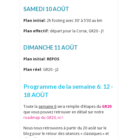
SAMEDI 10 AOÛT
Plan initial:
2h footing avec 30′ à 5’30 au km
Plan effectif:
départ pour la Corse, GR20 - J1
DIMANCHE 11 AOÛT
Plan initial: REPOS
Plan réel:
GR20 - J2
Programme de la semaine 6: 12 -
18 AOÛT
Toute la
semaine 6
sera remplie d’étapes du
GR20
que vous pouvez retrouver en détail sur notre
roadmap du GR20, ici !
Nous nous retrouvons à partir du 20 août sur le
blog pour le retour des séances « classiques » et