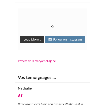
Load More...
Follow on Instagram
Tweets de @maryameliajane
Vos témoignages …
Nathalie
Bravo pour votre blog, son aspect esthétique et la