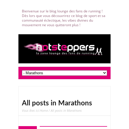
Bienvenue sur le blog lounge des fans de running !
Dès lors que vous découvrirez ce blog de sport et sa
communauté éclectique, les vibes divines du
mouvement ne vous quitteront plus !
All posts in Marathons
Vous êtes ici:
Home
/ All posts in Marathons