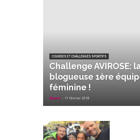
COURSES ET CHALLENGES SPORTIFS
Challenge AVIROSE: l
blogueuse 1ère équi
féminine !
Marie
-
11 février 2018