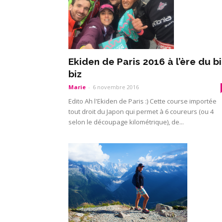
Ekiden de Paris 2016 à l’ère du b
biz
Marie
-
6 novembre 2016
Edito Ah l'Ekiden de Paris :) Cette course importée
tout droit du Japon qui permet à 6 coureurs (ou 4
selon le découpage kilométrique), de...