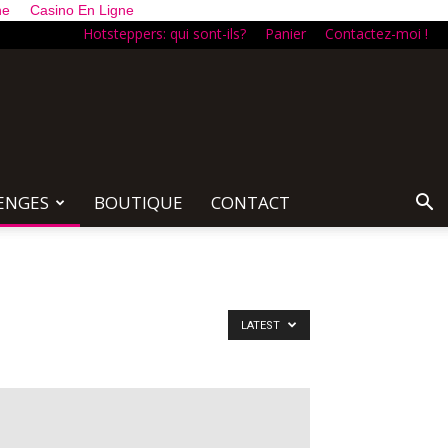
ne
Casino En Ligne
Hotsteppers: qui sont-ils?
Panier
Contactez-moi !
ENGES
BOUTIQUE
CONTACT
LATEST