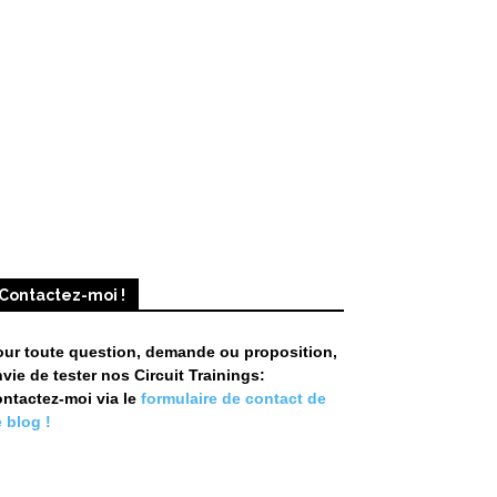
Contactez-moi !
our toute question, demande ou proposition,
vie de tester nos Circuit Trainings:
ontactez-moi via le
formulaire de contact de
 blog !