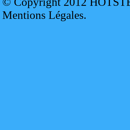
© Copyright 2012 HOTSTEP
Mentions Légales.