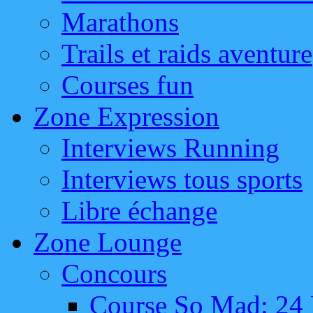
Marathons
Trails et raids aventure
Courses fun
Zone Expression
Interviews Running
Interviews tous sports
Libre échange
Zone Lounge
Concours
Course So Mad: 24