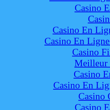
Casino E
Casin
Casino En Lign
Casino En Ligne
Casino F
Meilleur
Casino E
Casino En Lig
Casino 
Casino E