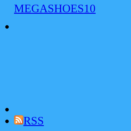
MEGASHOES10
RSS