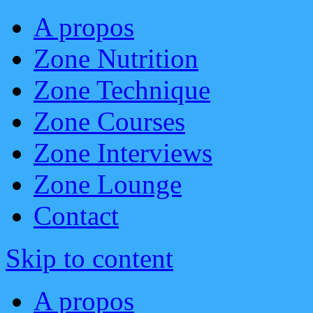
A propos
Zone Nutrition
Zone Technique
Zone Courses
Zone Interviews
Zone Lounge
Contact
Skip to content
A propos